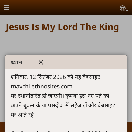
Skip to main content
Se
Jesus Is My Lord The King
ध्यान
Send us your comments or questions
शनिवार, 12 सितंबर 2026 को यह वेबसाइट
mavchi.ethnosites.com
पर स्थानांतरित हो जाएगी। कृपया इस नए पते को
Share
अपने बुकमार्क या पसंदीदा में सहेज लें और वेबसाइट
पर आते रहें।
Footer