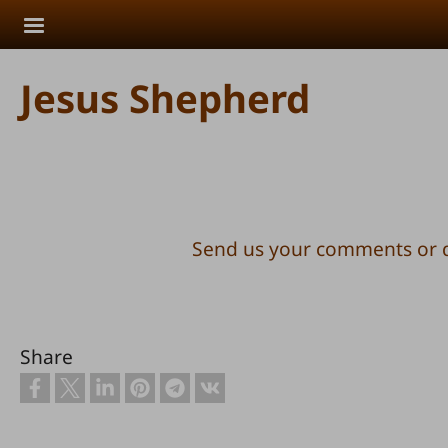
Skip to main content
Jesus Shepherd
Send us your comments or 
Share