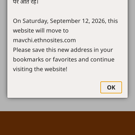
पर आते रहें।
On Saturday, September 12, 2026, this
website will move to
mavchi.ethnosites.com
Please save this new address in your
bookmarks or favorites and continue
visiting the website!
OK