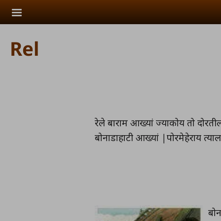
Skip to main content
Rel
रेले बाराम आख्यां ज्याकोय तो दोरत
बोनाडाहाटी आख्यां |पोरमेहेराय त्याल
बोन