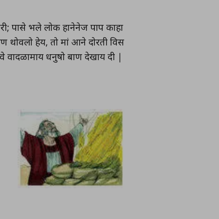
ी; पासे भले लोक हानेनेज पाप काहा
बाण थोवलो हेय, तो मां आने दोरती विस
ोवे वादळामाय धनुषो बाण देखाय दी |