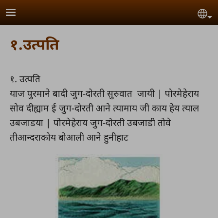
Skip to main content
Se
१.उत्पति
१. उत्पति
याज पुरमाने बादी जुग-दोरती सुरुवात जायी | पोरमेहेराय
सोव दीह्याम ई जुग-दोरती आने त्यामाय जी काय हेय त्याल
उबजाडया | पोरमेहेराय जुग-दोरती उबजाडी तोवे
तीआन्दराकोय बोआली आने हुनीहाट