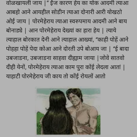
वोळखायली जाय |’’ ईंज कारण हेय का योक आदमी त्याआ
आबहो आने आयहील सोडीन त्याआ दोनारी आरी योखठो
ओई जाय | पोरमेहेराय त्याआ स्वरुपमाय आदमी आने बाय
बोनाड्ये | आन पोरमेहेराय देख्यां का हारा हेय | त्याये
त्याहाल बोरकात देनी आने त्याहाल आख्यां, ‘’काही पोहें आने
पोहहा पोहें पेदा कोआ आने दोरती उपे बोआय जा | ‘’ई बादा
उबजाडना, उबजाडना साहवा दीह्याम जाया |जोवे सातवो
दीही येनों, पोरमेहेराय त्याआ काम पुरा कोंई लेदला आतां |
याहाटी पोरमेहेराय जी काय तो कोंई रोयलों आतो