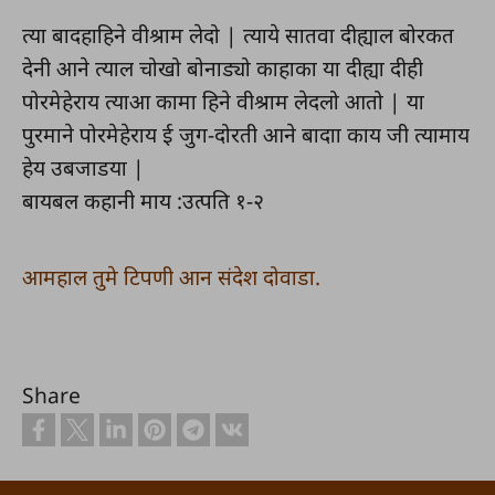
त्या बादहाहिने वीश्राम लेदो | त्याये सातवा दीह्याल बोरकत
देनी आने त्याल चोखो बोनाड्यो काहाका या दीह्या दीही
पोरमेहेराय त्याआ कामा हिने वीश्राम लेदलो आतो | या
पुरमाने पोरमेहेराय ई जुग-दोरती आने बादाा काय जी त्यामाय
हेय उबजाडया |
बायबल कहानी माय :उत्पति १-२
आमहाल तुमे टिपणी आन संदेश दोवाडा.
Share