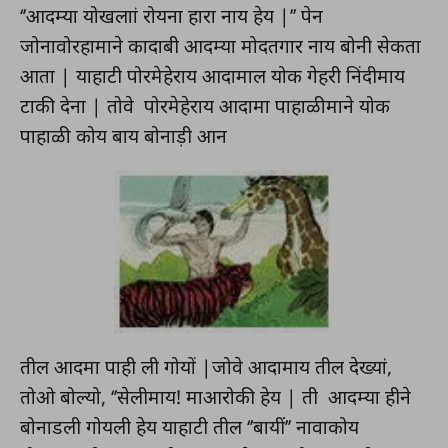
‘’आदम्या योखलाां रोयना हारा नाय हेय |’’ पेन
जोनावोरहामाने कादाबी आदम्या मोदतगार नाय बोनी सेकता
आता | याहाटी पोरमेहेराय आदामाल योक गेहरी निंदीमाय
टाकी देना | तोवे पोरमेहेराय आदामा पाहाळीमाने योक
पाहाळी कोय बाय बोनाड़ी आन
तील आदमा पाही ली गोयों |जोवे आदामाय तील देख्यां,
तोओ बोल्यो, ‘’सेलीमाय! माआरोकी हेय | ती आदम्या हीने
बोनाडली गोयली हेय याहाटी तील ‘’बायीं’’ नावाकोय