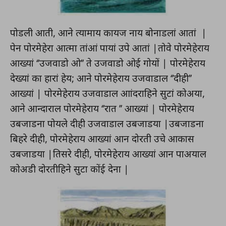
पोडली आती, आने त्यामाय कायज नाय बोनाडलां आतां |
पेन पोरमेहेरा आत्मा तांआं पायां उपे आतां |तोवे पोरमेहेराय
आख्यां ‘’उजवाडो ओ’’ ते उजवाडो ओई गोयों | पोरमेहेराय
देख्यां का हारां हेय; आने पोरमेहेराय उजवाडाल ‘’दीही’’
आख्यां | पोरमेहेराय उजवाडाल आांदराहिने सुटां कोअया,
आने आन्दाराल पोरमेहेराय ‘’रात ’’ आख्यां | पोरमेहेराय
उबजाडना पोयले दीही उजवाडाल उबजाडया |उबजाडना
बिहरे दीही, पोरमेहेराय आख्यां आन दोरती उचे आकास
उबजाडया |तिसरे दीही, पोरमेहेराय आख्यां आन पाअयाल
कोअडी दोरतीहिने सुटा कोंई देना |