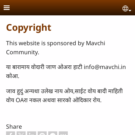
Skip to main content
Se
Copyright
This website is sponsored by Mavchi
Community.
या बारामाय वोदारी जाण ओअरा हाटी info@mavchi.in
कोआ.
जाव हुदुं अन्यथा उलेख नाय ओय,साईट वोय बादी माहिती
वोय OAरा नकल अथवा सारको ओदिकार रोय.
Share