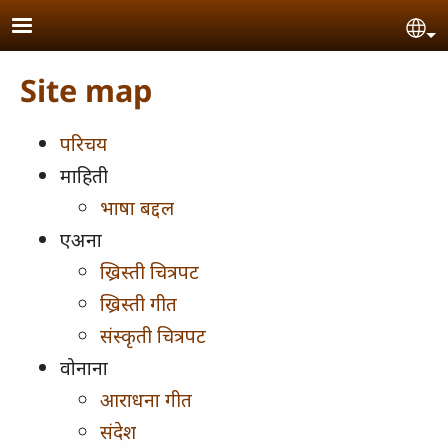
Skip to main content
Se
Site map
परिचय
माहिती
भाषा बद्दल
एअना
ख्रिस्ती चित्रपट
ख्रिस्ती गीत
संस्कृती चित्रपट
वोनाना
आराधना गीत
संदेश